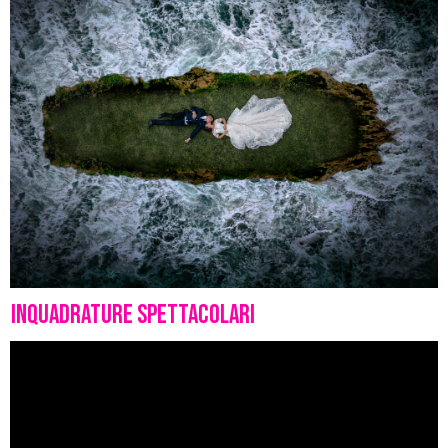
Inquadrature Spettacolari