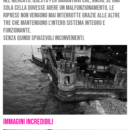
nel mercato, questo per garantirvi che, anche se una
sola cella dovesse avere un malfunzionamento, le
riprese non vengono mai interrotte grazie alle altre
tre che mantengono l'intero sistema integro e
funzionante.
Senza quindi spiacevoli inconvenienti.
Immagini incredibili