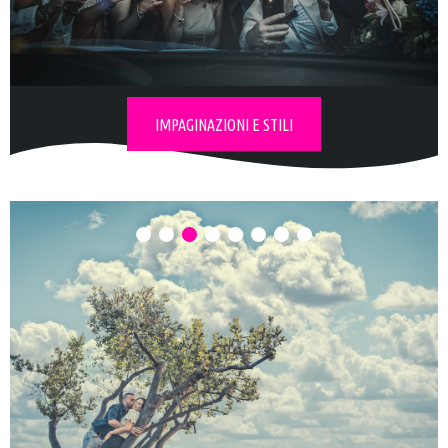
Esplora la
collezione d'album
IMPAGINAZIONI E STILI