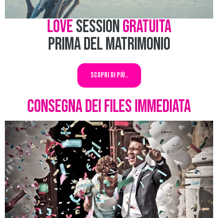
Love
Session
Gratuita
prima del Matrimonio
Scopri di più..
Consegna dei Files immediata