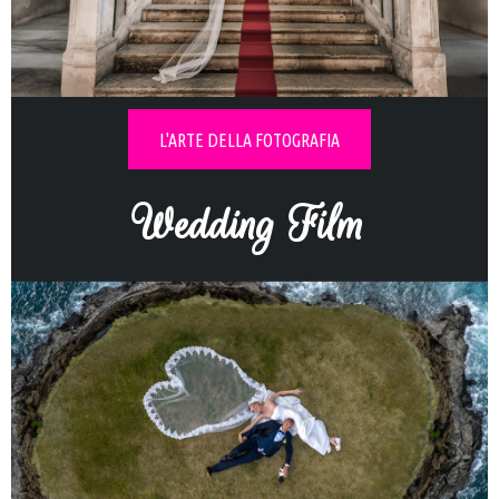
Esplora i
Real Wedding
L'ARTE DELLA FOTOGRAFIA
Wedding Film