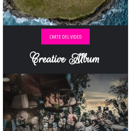
Esplora la collezione video di
innamorati
L'ARTE DEL VIDEO
Creative Album