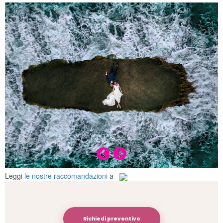
Leggi
le nostre raccomandazioni
a
Richiedi preventivo