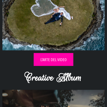
Esplora la collezione video di
innamorati
L'ARTE DEL VIDEO
Creative Album