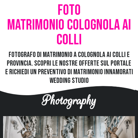
Foto
Matrimonio Colognola ai
Colli
Fotografo di Matrimonio a Colognola ai Colli e
provincia. Scopri le nostre offerte sul portale
e richiedi un preventivo di matrimonio
Innamorati
Wedding Studio
Photography