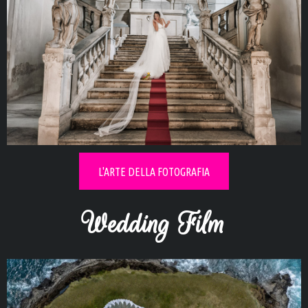
Esplora i
Real Wedding
L'ARTE DELLA FOTOGRAFIA
Wedding Film