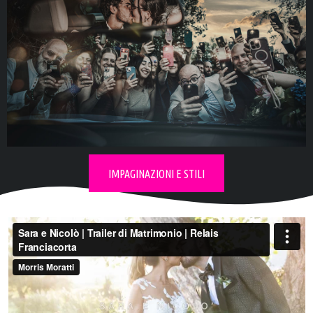
Esplora la
collezione d'album
IMPAGINAZIONI E STILI