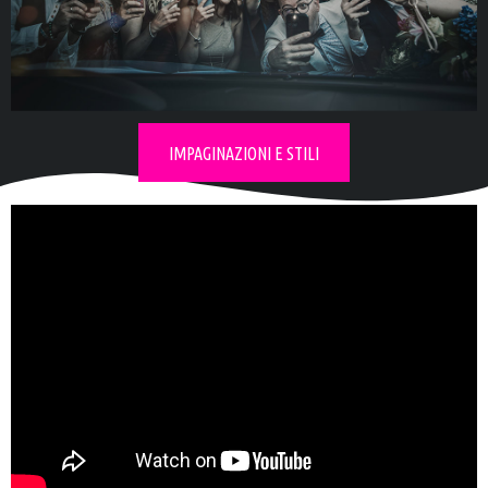
Esplora la
collezione d'album
IMPAGINAZIONI E STILI