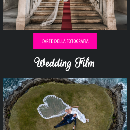
Esplora i
Real Wedding
L'ARTE DELLA FOTOGRAFIA
Wedding Film