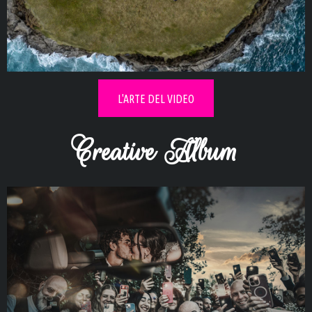
Esplora la collezione video di
innamorati
L'ARTE DEL VIDEO
Creative Album