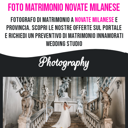
Foto Matr
imonio Novate Milanese
Fotografo di Matrimonio a
Novate Milanese
e
provincia. Scopri le nostre offerte sul portale
e richiedi un preventivo di matrimonio
Innamorati
Wedding Studio
Photography