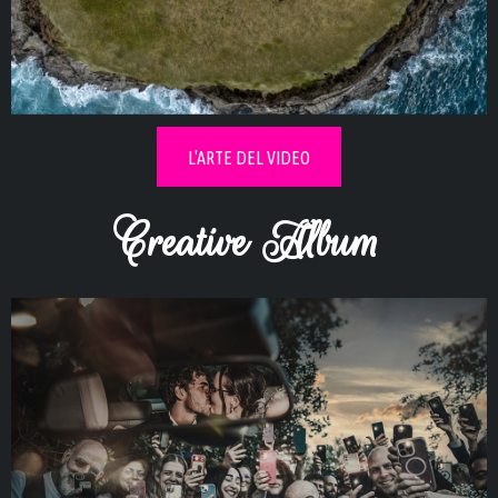
Esplora la collezione video di
innamorati
L'ARTE DEL VIDEO
Creative Album