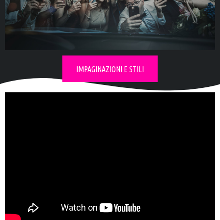
Esplora la
collezione d'album
IMPAGINAZIONI E STILI