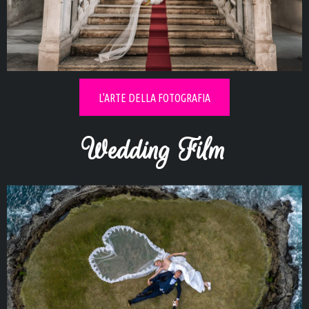
Esplora i
Real Wedding
L'ARTE DELLA FOTOGRAFIA
Wedding Film