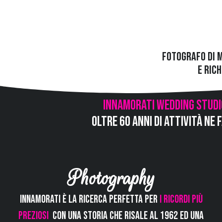
Fotografo di 
e ric
Innamorati Wedding Studi
oltre 60 anni di attività ne
Photography
Innamorati è la ricerca perfetta per
i ricordi più
preziosi
.
Con una storia che risale al 1962 ed una