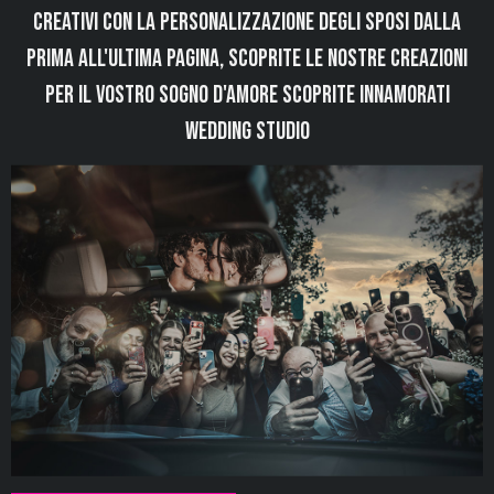
creativi con la personalizzazione degli sposi dalla
prima all'ultima pagina,
Scoprite le nostre creazioni
per il vostro sogno d'amore scoprite innamorati
wedding studio
Esplora la
collezione d'album