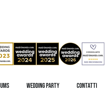
bums
Wedding Party
Contatti