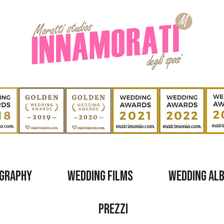
graphy
Wedding films
Wedding Al
Prezzi