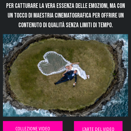
per catturare la vera essenza delle emozioni, ma con
un tocco di maestria cinematografica per offrire un
contenuto di qualità senza limiti di tempo.
Esplora la collezione video di
innamorati
COLLEZIONE VIDEO
L'ARTE DEL VIDEO