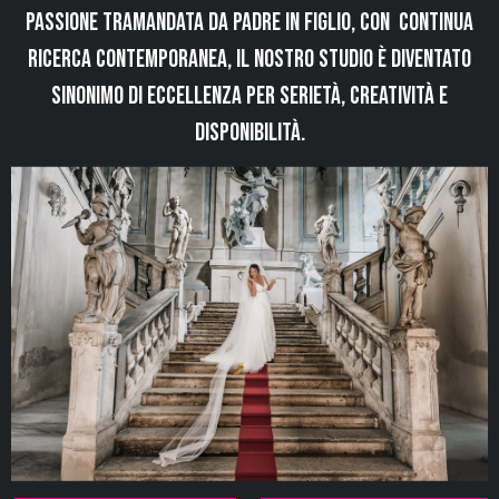
passione tramandata da padre in figlio, con continua
ricerca contemporanea, il nostro studio è diventato
sinonimo di eccellenza per serietà, creatività e
disponibilità.
Esplora i
Real Wedding